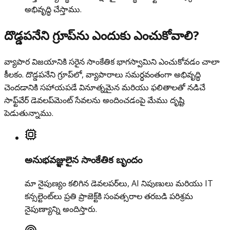
అభివృద్ధి చేస్తాము.
దొడ్డపనేని గ్రూప్‌ను ఎందుకు ఎంచుకోవాలి?
వ్యాపార విజయానికి సరైన సాంకేతిక భాగస్వామిని ఎంచుకోవడం చాలా
కీలకం. దొడ్డపనేని గ్రూప్‌లో, వ్యాపారాలు సమర్ధవంతంగా అభివృద్ధి
చెందడానికి సహాయపడే వినూత్నమైన మరియు ఫలితాలతో నడిచే
సాఫ్ట్‌వేర్ డెవలప్‌మెంట్ సేవలను అందించడంపై మేము దృష్టి
పెడుతున్నాము.
అనుభవజ్ఞులైన సాంకేతిక బృందం
మా నైపుణ్యం కలిగిన డెవలపర్‌లు, AI నిపుణులు మరియు IT
కన్సల్టెంట్‌లు ప్రతి ప్రాజెక్ట్‌కి సంవత్సరాల తరబడి పరిశ్రమ
నైపుణ్యాన్ని అందిస్తారు.