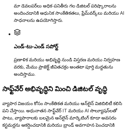
మా డెవలపర్‌లు అధిక-పనితీరు గల డిజిటల్ పరిష్కారాలను
అందించడానికి ఆధునిక సాంకేతికతలు, ఫ్రేమ్‌వర్క్‌లు మరియు AI
సాధనాలను ఉపయోగిస్తారు.
ఎండ్-టు-ఎండ్ సపోర్ట్
ప్రణాళిక మరియు అభివృద్ధి నుండి విస్తరణ మరియు నిర్వహణ
వరకు, మేము ప్రాజెక్ట్ జీవితచక్రం అంతటా పూర్తి మద్దతును
అందిస్తాము.
సాఫ్ట్‌వేర్ అభివృద్ధిని మించి డిజిటల్ వృద్ధి
వ్యాపార విజయం కోసం సాంకేతికత మరియు ఆన్‌లైన్ విజిబిలిటీ కలిసి
పని చేస్తాయి. అధునాతన సాఫ్ట్‌వేర్ IT మరియు AI సొల్యూషన్‌లతో
పాటు, వ్యాపారాలకు బలమైన ఆన్‌లైన్ మార్కెటింగ్ కూడా అవసరం
కస్టమర్లను ఆకర్షించడానికి మరియు బ్రాండ్ అవగాహన పెంచడానికి