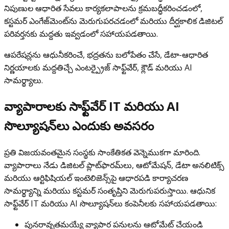
నిపుణుల ఆధారిత సేవలు కార్యకలాపాలను క్రమబద్ధీకరించడంలో,
కస్టమర్ ఎంగేజ్‌మెంట్‌ను మెరుగుపరచడంలో మరియు దీర్ఘకాలిక డిజిటల్
పరివర్తనకు మద్దతు ఇవ్వడంలో సహాయపడతాయి.
ఆపరేషన్లను ఆధునీకరించే, భద్రతను బలోపేతం చేసే, డేటా-ఆధారిత
నిర్ణయాలకు మద్దతిచ్చే ఎంటర్ప్రైజ్ సాఫ్ట్‌వేర్, క్లౌడ్ మరియు AI
సామర్థ్యాలు.
వ్యాపారాలకు సాఫ్ట్‌వేర్ IT మరియు AI
సొల్యూషన్‌లు ఎందుకు అవసరం
ప్రతి విజయవంతమైన సంస్థకు సాంకేతికత వెన్నెముకగా మారింది.
వ్యాపారాలు నేడు డిజిటల్ ప్లాట్‌ఫారమ్‌లు, ఆటోమేషన్, డేటా అనలిటిక్స్
మరియు ఆర్టిఫిషియల్ ఇంటెలిజెన్స్‌పై ఆధారపడి కార్యాచరణ
సామర్థ్యాన్ని మరియు కస్టమర్ సంతృప్తిని మెరుగుపరుస్తాయి. ఆధునిక
సాఫ్ట్‌వేర్ IT మరియు AI సొల్యూషన్‌లు కంపెనీలకు సహాయపడతాయి:
పునరావృతమయ్యే వ్యాపార పనులను ఆటోమేట్ చేయండి