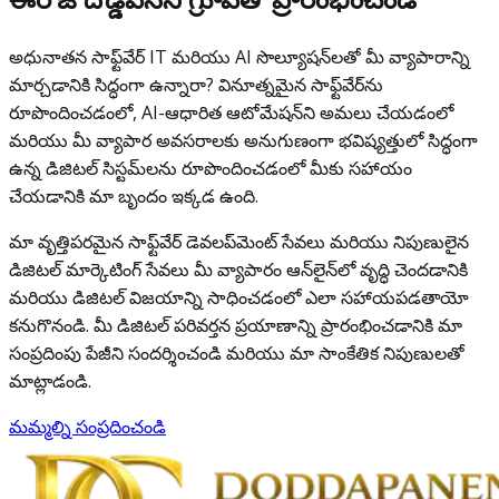
అధునాతన సాఫ్ట్‌వేర్ IT మరియు AI సొల్యూషన్‌లతో మీ వ్యాపారాన్ని
మార్చడానికి సిద్ధంగా ఉన్నారా? వినూత్నమైన సాఫ్ట్‌వేర్‌ను
రూపొందించడంలో, AI-ఆధారిత ఆటోమేషన్‌ని అమలు చేయడంలో
మరియు మీ వ్యాపార అవసరాలకు అనుగుణంగా భవిష్యత్తులో సిద్ధంగా
ఉన్న డిజిటల్ సిస్టమ్‌లను రూపొందించడంలో మీకు సహాయం
చేయడానికి మా బృందం ఇక్కడ ఉంది.
మా వృత్తిపరమైన సాఫ్ట్‌వేర్ డెవలప్‌మెంట్ సేవలు మరియు నిపుణులైన
డిజిటల్ మార్కెటింగ్ సేవలు మీ వ్యాపారం ఆన్‌లైన్‌లో వృద్ధి చెందడానికి
మరియు డిజిటల్ విజయాన్ని సాధించడంలో ఎలా సహాయపడతాయో
కనుగొనండి. మీ డిజిటల్ పరివర్తన ప్రయాణాన్ని ప్రారంభించడానికి మా
సంప్రదింపు పేజీని సందర్శించండి మరియు మా సాంకేతిక నిపుణులతో
మాట్లాడండి.
మమ్మల్ని సంప్రదించండి