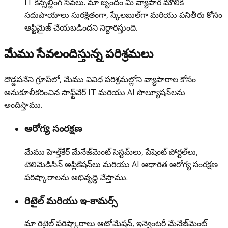
IT కన్సల్టింగ్ సేవలు. మా బృందం మీ వ్యాపార మౌలిక
సదుపాయాలు సురక్షితంగా, స్కేలబుల్‌గా మరియు పనితీరు కోసం
ఆప్టిమైజ్ చేయబడిందని నిర్ధారిస్తుంది.
మేము సేవలందిస్తున్న పరిశ్రమలు
దొడ్డపనేని గ్రూప్‌లో, మేము వివిధ పరిశ్రమల్లోని వ్యాపారాల కోసం
అనుకూలీకరించిన సాఫ్ట్‌వేర్ IT మరియు AI సొల్యూషన్‌లను
అందిస్తాము.
ఆరోగ్య సంరక్షణ
మేము హెల్త్‌కేర్ మేనేజ్‌మెంట్ సిస్టమ్‌లు, పేషెంట్ పోర్టల్‌లు,
టెలిమెడిసిన్ అప్లికేషన్‌లు మరియు AI ఆధారిత ఆరోగ్య సంరక్షణ
పరిష్కారాలను అభివృద్ధి చేస్తాము.
రిటైల్ మరియు ఇ-కామర్స్
మా రిటైల్ పరిష్కారాలు ఆటోమేషన్, ఇన్వెంటరీ మేనేజ్‌మెంట్