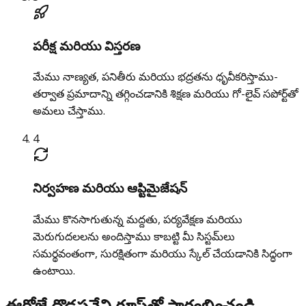
పరీక్ష మరియు విస్తరణ
మేము నాణ్యత, పనితీరు మరియు భద్రతను ధృవీకరిస్తాము-
తర్వాత ప్రమాదాన్ని తగ్గించడానికి శిక్షణ మరియు గో-లైవ్ సపోర్ట్‌తో
అమలు చేస్తాము.
4
నిర్వహణ మరియు ఆప్టిమైజేషన్
మేము కొనసాగుతున్న మద్దతు, పర్యవేక్షణ మరియు
మెరుగుదలలను అందిస్తాము కాబట్టి మీ సిస్టమ్‌లు
సమర్థవంతంగా, సురక్షితంగా మరియు స్కేల్ చేయడానికి సిద్ధంగా
ఉంటాయి.
ఈరోజే దొడ్డపనేని గ్రూప్‌తో ప్రారంభించండి