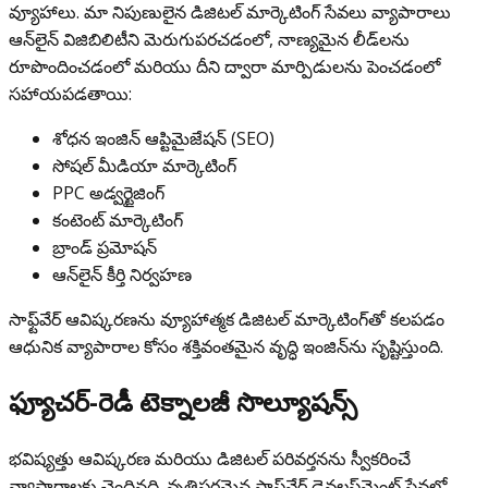
వ్యూహాలు. మా నిపుణులైన డిజిటల్ మార్కెటింగ్ సేవలు వ్యాపారాలు
ఆన్‌లైన్ విజిబిలిటీని మెరుగుపరచడంలో, నాణ్యమైన లీడ్‌లను
రూపొందించడంలో మరియు దీని ద్వారా మార్పిడులను పెంచడంలో
సహాయపడతాయి:
శోధన ఇంజిన్ ఆప్టిమైజేషన్ (SEO)
సోషల్ మీడియా మార్కెటింగ్
PPC అడ్వర్టైజింగ్
కంటెంట్ మార్కెటింగ్
బ్రాండ్ ప్రమోషన్
ఆన్‌లైన్ కీర్తి నిర్వహణ
సాఫ్ట్‌వేర్ ఆవిష్కరణను వ్యూహాత్మక డిజిటల్ మార్కెటింగ్‌తో కలపడం
ఆధునిక వ్యాపారాల కోసం శక్తివంతమైన వృద్ధి ఇంజిన్‌ను సృష్టిస్తుంది.
ఫ్యూచర్-రెడీ టెక్నాలజీ సొల్యూషన్స్
భవిష్యత్తు ఆవిష్కరణ మరియు డిజిటల్ పరివర్తనను స్వీకరించే
వ్యాపారాలకు చెందినది. వృత్తిపరమైన సాఫ్ట్‌వేర్ డెవలప్‌మెంట్ సేవల్లో